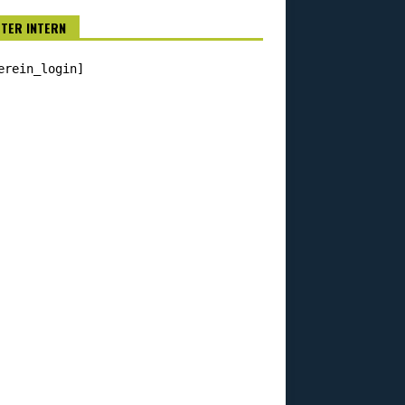
TTER INTERN
erein_login]