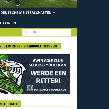
DEUTSCHE MEISTERSCHAFTEN
HTLINIEN
RDE EIN RITTER – SWINGOLF IM VEREIN
VE THE DATE