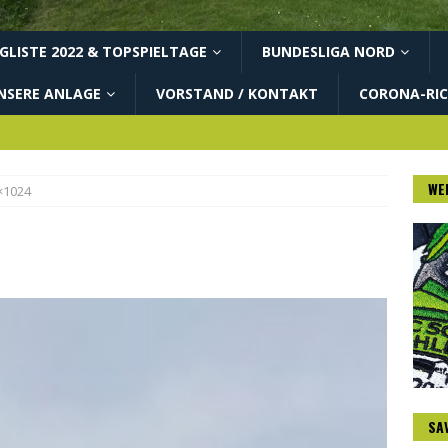
LISTE 2022 & TOPSPIELTAGE
BUNDESLIGA NORD
NSERE ANLAGE
VORSTAND / KONTAKT
CORONA-RIC
WE
×1024
SA