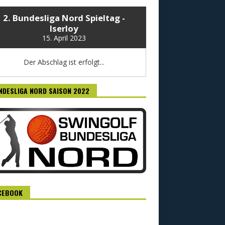
2. Bundesliga Nord Spieltag -
Iserloy
15. April 2023
Der Abschlag ist erfolgt...
NDESLIGA NORD SAISON 2022
CEBOOK