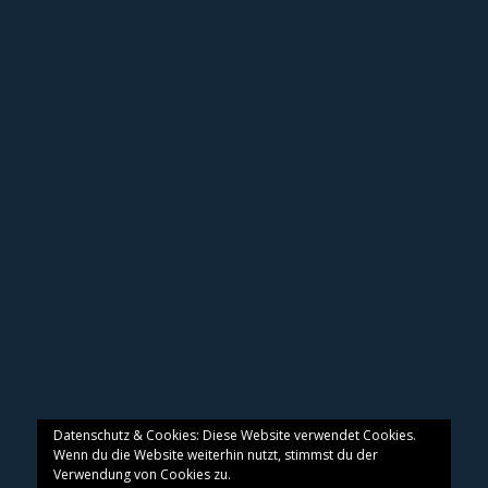
Datenschutz & Cookies: Diese Website verwendet Cookies.
Wenn du die Website weiterhin nutzt, stimmst du der
Verwendung von Cookies zu.