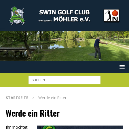
STARTSEITE
Werde ein Ritter
Werde ein Ritter
Ihr möchtet