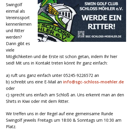
Swingolf
einmal als
Vereinssport
kennenlernen
und Ritter
werden?
Dann gibt es
viele
Möglichkeiten und die Erste ist schon getan, indem Ihr hier
seid! Mit uns in Kontakt treten könnt Ihr ganz einfach:
a) ruft uns ganz einfach unter 05245-9226572 an
b) schreibt uns eine E-Mail an
info@sgc-schloss-moehler.de
oder
c) sprecht uns einfach am Schloß an. Uns erkennt man an den
Shirts in Kiwi oder mit dem Ritter.
Wir treffen uns in der Regel auf eine gemeinsame Runde
Swingolf jeweils Freitags um 18:00 & Sonntags um 10:30 am
Platz.