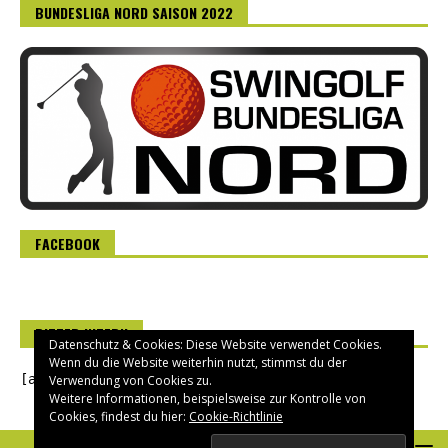
BUNDESLIGA NORD SAISON 2022
FACEBOOK
RITTER INTERN
Datenschutz & Cookies: Diese Website verwendet Cookies.
Wenn du die Website weiterhin nutzt, stimmst du der
[asverein_login]
Verwendung von Cookies zu.
Weitere Informationen, beispielsweise zur Kontrolle von
Cookies, findest du hier:
Cookie-Richtlinie