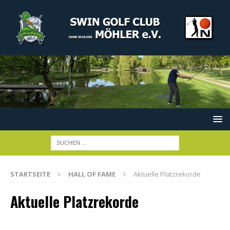
STARTSEITE
HALL OF FAME
Aktuelle Platzrekorde
Aktuelle Platzrekorde