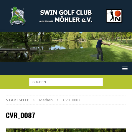
STARTSEITE
Medien
CVR_0087
CVR_0087