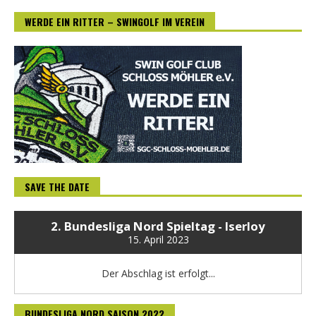
WERDE EIN RITTER – SWINGOLF IM VEREIN
SAVE THE DATE
2. Bundesliga Nord Spieltag - Iserloy
15. April 2023
Der Abschlag ist erfolgt...
BUNDESLIGA NORD SAISON 2022