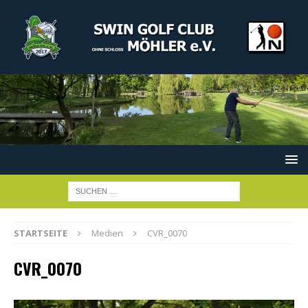
STARTSEITE
Medien
CVR_0070
CVR_0070