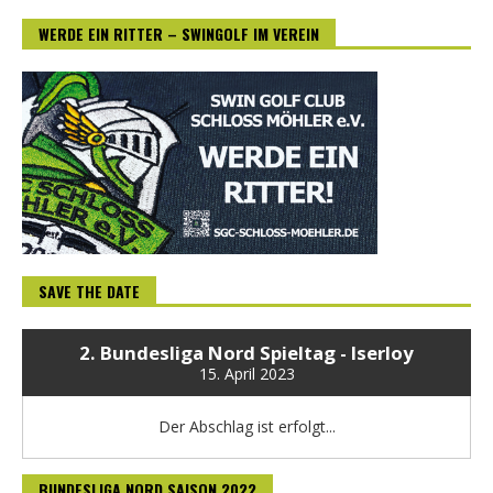
WERDE EIN RITTER – SWINGOLF IM VEREIN
SAVE THE DATE
2. Bundesliga Nord Spieltag - Iserloy
15. April 2023
Der Abschlag ist erfolgt...
BUNDESLIGA NORD SAISON 2022