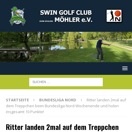
STARTSEITE
BUNDESLIGA NORD
Ritter landen 2mal auf
dem Treppchen beim Bundesliga Nord Wochenende und holen
insgesamt 10 Punkte!
Ritter landen 2mal auf dem Treppchen