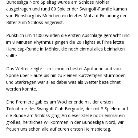
Bundesliga Nord Spieltag wurde am Schloss Möhler
ausgetragen und rund 80 Spieler der Swingolf-Familie kamen
von Flensburg bis München ein letztes Mal auf Einladung der
Ritter zum Schloss angereist.
Pünktlich um 11:00 wurden die ersten Abschläge gemacht und
im 8 Minuten Rhythmus gingen die 20 Flights auf ihre letzte
Handicap-Runde in Möhler, die noch einmal alles beinhalten
sollte.
Das Wetter zeigte sich schon in bester Aprillaune und von
Sonne über Flaute bis hin zu kleinen kurzzeitigen Sturmböen
und Starkregen war alles dabei was als Wetter bezeichnet
werden konnte.
Eine Premiere gab es am Wochenende mit der ersten
Teilnahme des Swingolf Club Bergrade, der mit 5 Spielern auf
die Runde am Schloss ging. An dieser Stelle noch einmal ein
großes, herzliches Willkommen in der Bundesliga Nord, wir
freuen uns schon alle auf euren ersten Heimspieltag.