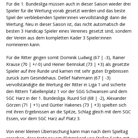
Für die 1. Bundesliga müssen auch in dieser Saison wieder drei
Spieler für die Wertung vorab gesetzt werden und das beste
Spiel der verbleibenden Spieler:innen vervollständigt dann die
Wertung. Neu in dieser Saison ist, das nicht automatisch die
besten 3 Handicap Spieler eines Vereines gesetzt sind, sondern
der Verein aus dem kompletten Kader 3 Spieler:innen
nominieren kann.
Für die Ritter gingen somit Dominik Ludwig (67 | -3), Rainer
Krause (70 | +/-0) und Heiner Berinskat (73 | +3) als gesetzte
Spieler auf ihre Runde und kamen mit sehr guten Ergebnissen
zurück zum Gesindehaus. Detlef Nahrmann (67 | -3)
vervollständigte die Wertung der Ritter in Liga 1 und sicherte
den Rittern Tabellenplatz 1 vor der SGG Schwansen und dem
SGC Harz in der 1. Bundesliga. Ruurd Sol (68 | -2), Alexander
Görzen (71 | +1) und Günter Hakenes (73 | +3) spielten sich
mit ihren Ergebnissen an die Spitze, Schlag gleich mit dem SGC
Essen, vor dem SGC Harz auf Platz 3.
Von einer kleinen Überraschung kann man nach dem Spieltag