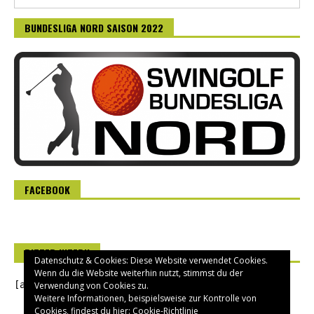
BUNDESLIGA NORD SAISON 2022
FACEBOOK
RITTER INTERN
Datenschutz & Cookies: Diese Website verwendet Cookies.
Wenn du die Website weiterhin nutzt, stimmst du der
[asverein_login]
Verwendung von Cookies zu.
Weitere Informationen, beispielsweise zur Kontrolle von
Cookies, findest du hier:
Cookie-Richtlinie