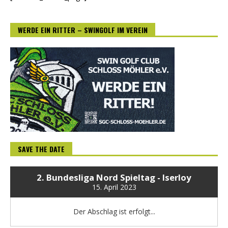
WERDE EIN RITTER – SWINGOLF IM VEREIN
SAVE THE DATE
2. Bundesliga Nord Spieltag - Iserloy
15. April 2023
Der Abschlag ist erfolgt...